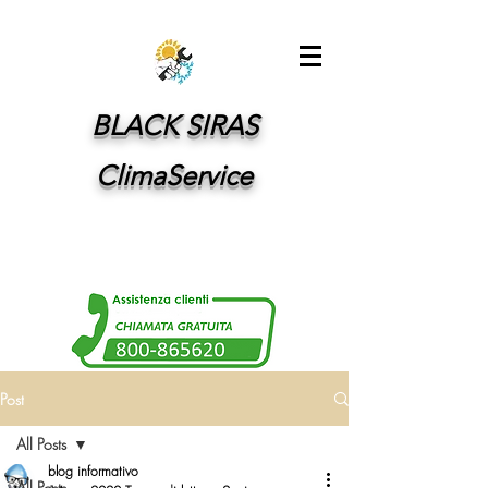
BLACK SIRAS
ClimaService
Post
All Posts
blog informativo
All Posts